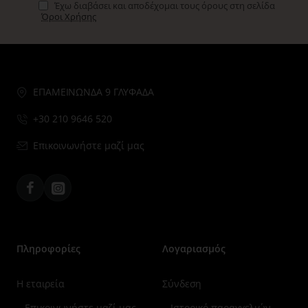
Έχω διαβάσει και αποδέχομαι τους όρους στη σελίδα
Όροι Χρήσης
ΕΠΑΜΕΙΝΩΝΔΑ 9 ΓΛΥΦΑΔΑ
+30 210 9646 520
Επικοινωνήστε μαζί μας
Facebook
Instagram
Πληροφορίες
Λογαριασμός
Η εταιρεία
Σύνδεση
Επικοινωνήστε μαζί μας
Ιστορικό παραγγελιών