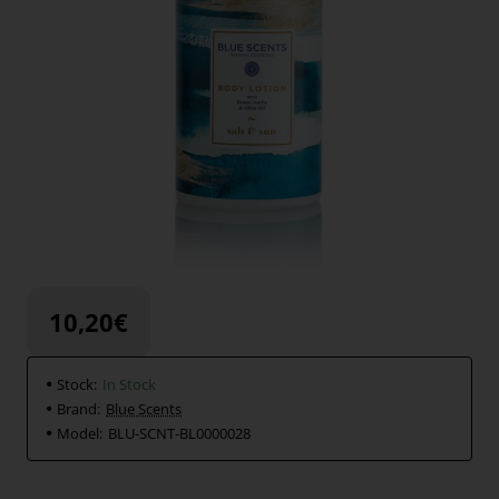
10,20€
Stock:
In Stock
Brand:
Blue Scents
Model:
BLU-SCNT-BL0000028