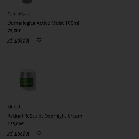
Dermalogica
Dermalogica Active Moist 100ml
75,00€
Καλάθι
Murad
Retinal ReSculpt Overnight Cream
125,00€
Καλάθι