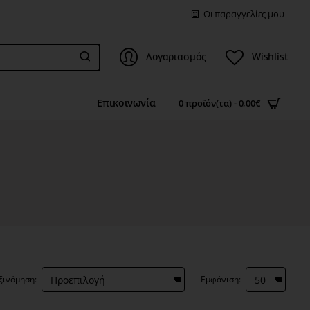
Οι παραγγελίες μου
Λογαριασμός
Wishlist
Επικοινωνία
0 προϊόν(τα) - 0,00€
ξινόμηση:
Εμφάνιση: