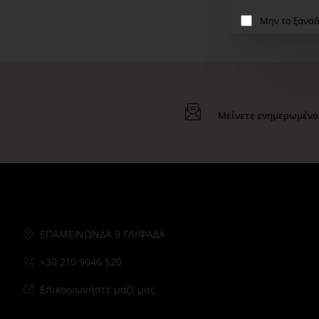
Μην το ξαναδ
Μείνετε ενημερωμένοι
ΕΠΑΜΕΙΝΩΝΔΑ 9 ΓΛΥΦΑΔΑ
+30 210 9646 520
Επικοινωνήστε μαζί μας