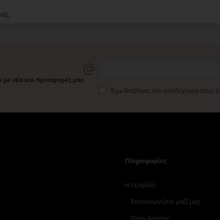
είς.
 με νέα και προσφορές μας
Έχω διαβάσει και αποδέχομαι τους 
Πληροφορίες
Η εταιρεία
Επικοινωνήστε μαζί μας
Όροι Χρήσης