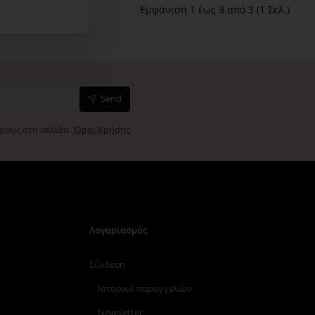
Εμφάνιση 1 έως 3 από 3 (1 Σελ.)
Send
όρους στη σελίδα
Όροι Χρήσης
Λογαριασμός
Σύνδεση
Ιστορικό παραγγελιών
Newsletter