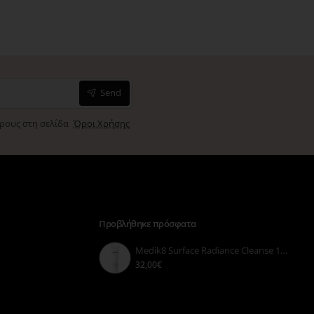
Send
όρους στη σελίδα
Όροι Χρήσης
Προβλήθηκε πρόσφατα
Medik8 Surface Radiance Cleanse 150ml
32,00€