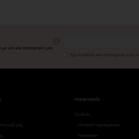
 με νέα και προσφορές μας
Έχω διαβάσει και αποδέχομαι τους 
ς
Λογαριασμός
Σύνδεση
στε μαζί μας
Ιστορικό παραγγελιών
ης
Newsletter