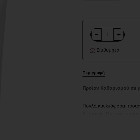
Επιθυμητό
Περιγραφή
Προϊόν
Καθαρισμού σε μ
Πολλά και διάφορα προϊόν
δέρματος. Ωστόσο, υπάρχ
αποτελεσματικά και ταυτό
Cleanse προσφέρει οφέλη