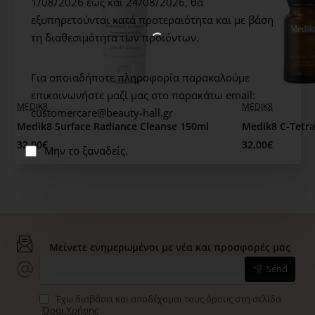
1/08/2026 έως και 24/08/2026,
θα
εξυπηρετούνται κατά προτεραιότητα και με βάση
τη διαθεσιμότητα των προϊόντων.
Για οποιαδήποτε πληροφορία παρακαλούμε
επικοινωνήστε μαζί μας στο παρακάτω email:
WOW PRICE
MEDIK8
MEDIK8
customercare@beauty-hall.gr
Medik8 Surface Radiance Cleanse 150ml
Medik8 C-Tetra
32,00€
32,00€
Μην το ξαναδείς.
Μείνετε ενημερωμένοι με νέα και προσφορές μας
Send
Έχω διαβάσει και αποδέχομαι τους όρους στη σελίδα
Όροι Χρήσης