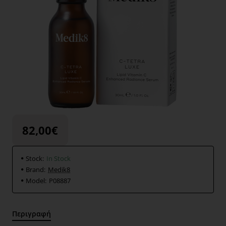
82,00€
Stock:
In Stock
Brand:
Medik8
Model:
P08887
Περιγραφή