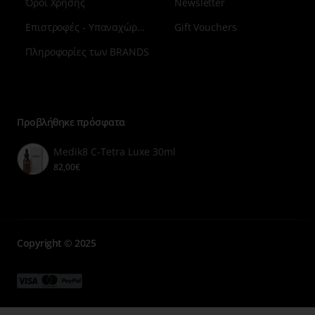
Όροι Χρήσης
Newsletter
Επιστροφές - Υπαναχώρηση
Gift Vouchers
Πληροφορίες των BRANDS
Μενού
επιλογή
7
Προβλήθηκε πρόσφατα
Medik8 C-Tetra Luxe 30ml
82,00€
Copyright © 2025
Μενού
Μενού
Μενού