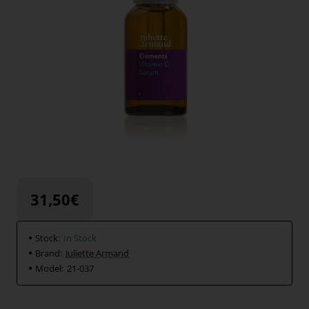
31,50€
Stock:
In Stock
Brand:
Juliette Armand
Model:
21-037