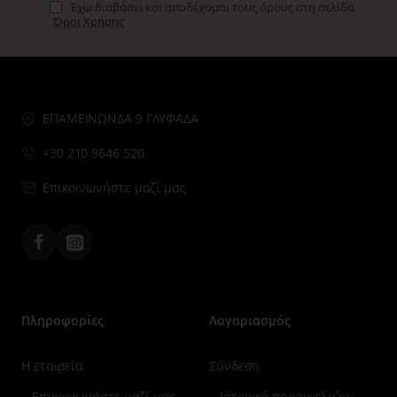
Έχω διαβάσει και αποδέχομαι τους όρους στη σελίδα
Όροι Χρήσης
ΕΠΑΜΕΙΝΩΝΔΑ 9 ΓΛΥΦΑΔΑ
+30 210 9646 520
Επικοινωνήστε μαζί μας
Facebook
Instagram
Πληροφορίες
Λογαριασμός
Η εταιρεία
Σύνδεση
Επικοινωνήστε μαζί μας
Ιστορικό παραγγελιών