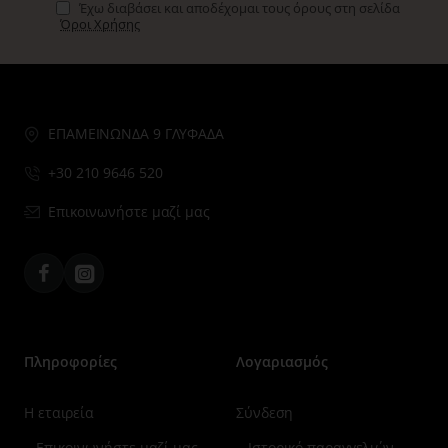
Έχω διαβάσει και αποδέχομαι τους όρους στη σελίδα
Όροι Χρήσης
ΕΠΑΜΕΙΝΩΝΔΑ 9 ΓΛΥΦΑΔΑ
+30 210 9646 520
Επικοινωνήστε μαζί μας
Facebook
Instagram
Πληροφορίες
Λογαριασμός
Η εταιρεία
Σύνδεση
Επικοινωνήστε μαζί μας
Ιστορικό παραγγελιών