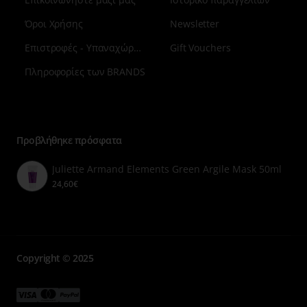
Όροι Χρήσης
Newsletter
Επιστροφές - Υπαναχώρηση
Gift Vouchers
Πληροφορίες των BRANDS
Μενού
επιλογή
7
Προβλήθηκε πρόσφατα
Juliette Armand Elements Green Argile Mask 50ml
24,60€
Copyright © 2025
Μενού
Μενού
Μενού