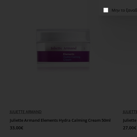
Μην το ξαναδ
JULIETTE ARMAND
JULIET
Juliette Armand Elements Hydra Calming Cream 50ml
Juliet
33,00€
27,00€