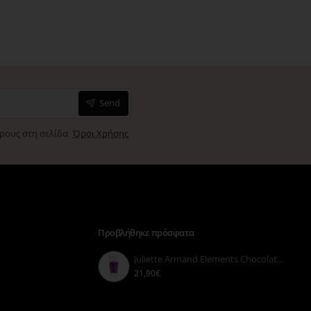
Send
όρους στη σελίδα
Όροι Χρήσης
Προβλήθηκε πρόσφατα
Juliette Armand Elements Chocolate Sensi Mask 50ml
21,90€