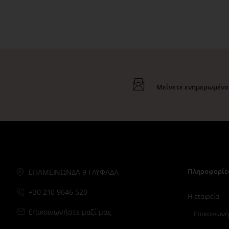
Μείνετε ενημερωμένοι
Πληροφορίε
ΕΠΑΜΕΙΝΩΝΔΑ 9 ΓΛΥΦΑΔΑ
+30 210 9646 520
Η εταιρεία
Επικοινωνήστε μαζί μας
Επικοινωνή