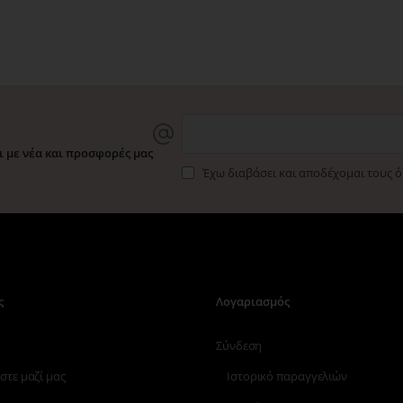
 με νέα και προσφορές μας
Έχω διαβάσει και αποδέχομαι τους 
ς
Λογαριασμός
Σύνδεση
στε μαζί μας
Ιστορικό παραγγελιών