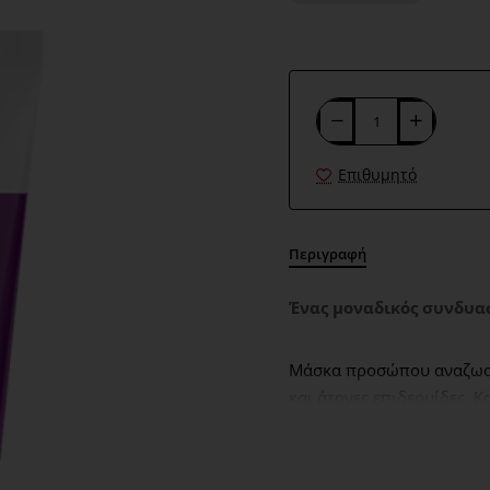
Επιθυμητό
Περιγραφή
Ένας μοναδικός συνδυασ
Μάσκα προσώπου αναζωογό
και άτονες επιδερμίδες. 
ζωντάνια στην επιδερμίδ
ΤΡΟΠΟΣ ΧΡΗΣΗΣ: Απλώνετε