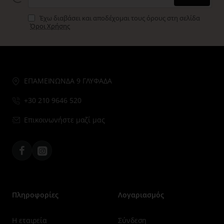
Έχω διαβάσει και αποδέχομαι τους όρους στη σελίδα
Όροι Χρήσης
ΕΠΑΜΕΙΝΩΝΔΑ 9 ΓΛΥΦΑΔΑ
+30 210 9646 520
Επικοινωνήστε μαζί μας
Facebook
Instagram
Πληροφορίες
Λογαριασμός
Η εταιρεία
Σύνδεση