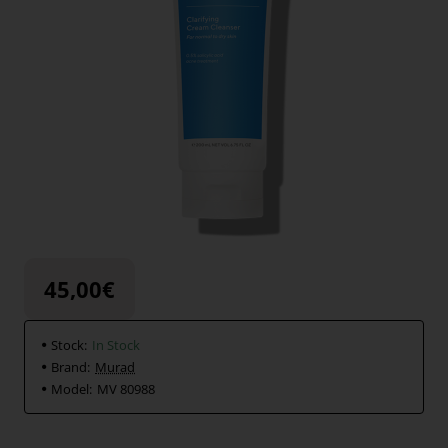
45,00€
Stock:
In Stock
Brand:
Murad
Model:
MV 80988