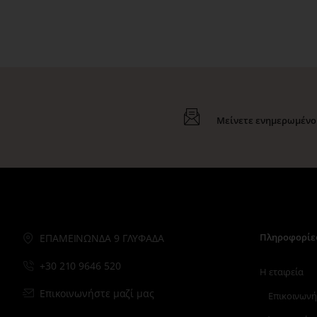
Μείνετε ενημερωμένοι
Πληροφορίε
ΕΠΑΜΕΙΝΩΝΔΑ 9 ΓΛΥΦΑΔΑ
+30 210 9646 520
Η εταιρεία
Επικοινωνήστε μαζί μας
Επικοινωνή