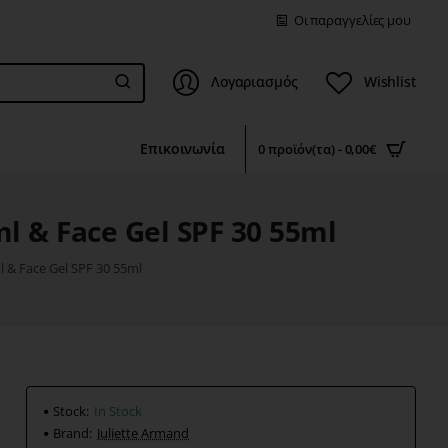
Οι παραγγελίες μου
Λογαριασμός
Wishlist
Επικοινωνία
0 προϊόν(τα) - 0,00€
l & Face Gel SPF 30 55ml
l & Face Gel SPF 30 55ml
Stock:
In Stock
Brand:
Juliette Armand