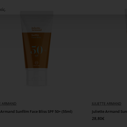
είς.
TE ARMAND
JULIETTE ARMAND
e Armand Sunfilm Face Bliss SPF 50+ (55ml)
Juliette Armand Sun
28,80€