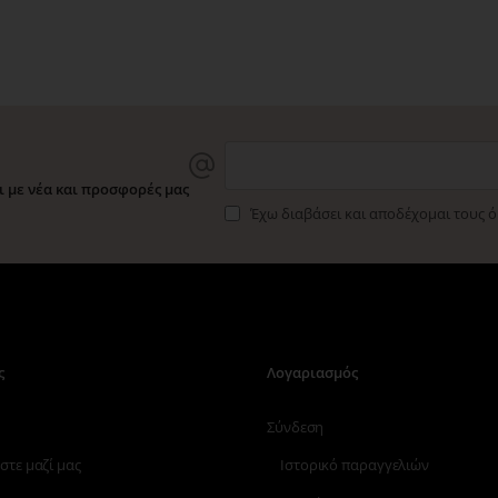
 με νέα και προσφορές μας
Έχω διαβάσει και αποδέχομαι τους 
ς
Λογαριασμός
Σύνδεση
στε μαζί μας
Ιστορικό παραγγελιών