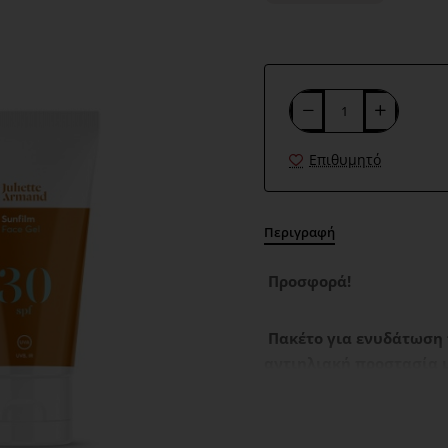
Επιθυμητό
Περιγραφή
Προσφορά!
Πακέτο για ενυδάτωση π
αντιηλιακή προστασία 
Το πακέτο περιέχει: