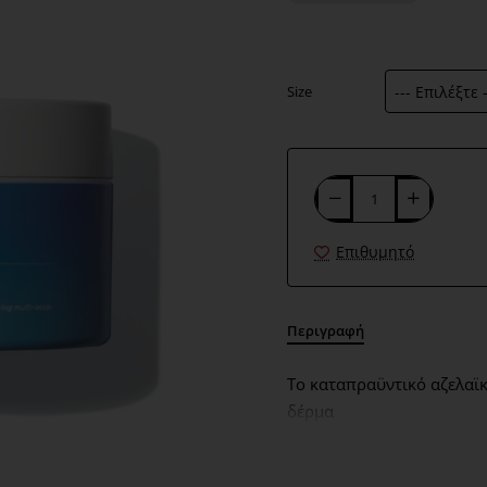
Size
Επιθυμητό
Περιγραφή
Το καταπραϋντικό αζελαϊ
δέρμα