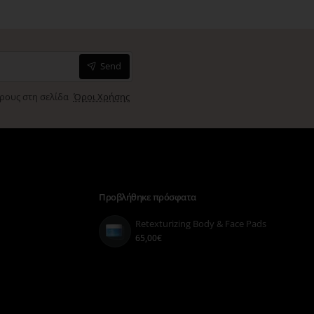
Send
όρους στη σελίδα
Όροι Χρήσης
Προβλήθηκε πρόσφατα
Retexturizing Body & Face Pads
65,00€