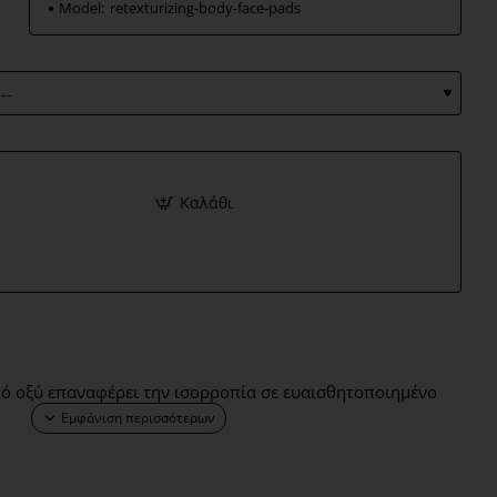
Model:
retexturizing-body-face-pads
Καλάθι
κό οξύ επαναφέρει την ισορροπία σε ευαισθητοποιημένο