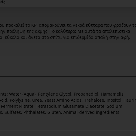
είς.
ου προκαλεί το KP, απομακρύνει τα νεκρά κύτταρα που φράζουν τ
την πρόληψη της ακμής. Το καλύτερο; Με αυτά τα απολεπιστικά
, εύκολα και άνετα στο σπίτι, για επιδερμίδα απαλή στην αφή.
dients: Water (Aqua), Pentylene Glycol, Propanediol, Hamamelis
Acid, Polylysine, Urea, Yeast Amino Acids, Trehalose, Inositol, Tauri
t Ferment Filtrate, Tetrasodium Glutamate Diacetate, Sodium
 Sulfates, Phthalates, Gluten, Animal-derived ingredients