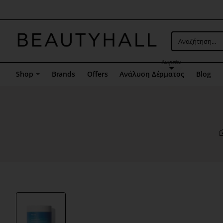
Μενού
επιλογή
5
Αναζήτηση...
Δωρεάν
Shop
Brands
Offers
Ανάλυση Δέρματος
Blog