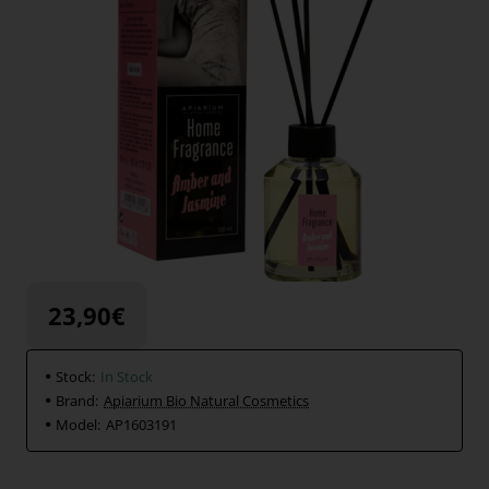
23,90€
Stock:
In Stock
Brand:
Apiarium Bio Natural Cosmetics
Model:
AP1603191