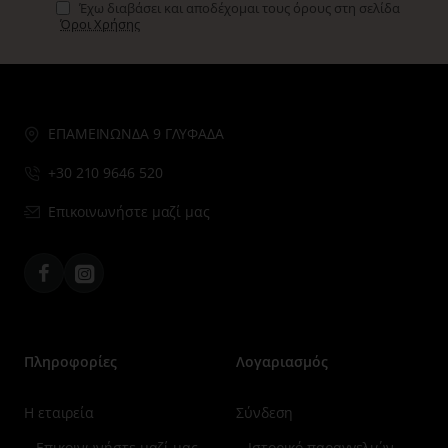
Έχω διαβάσει και αποδέχομαι τους όρους στη σελίδα
Όροι Χρήσης
ΕΠΑΜΕΙΝΩΝΔΑ 9 ΓΛΥΦΑΔΑ
+30 210 9646 520
Επικοινωνήστε μαζί μας
Facebook
Instagram
Πληροφορίες
Λογαριασμός
Η εταιρεία
Σύνδεση
Επικοινωνήστε μαζί μας
Ιστορικό παραγγελιών