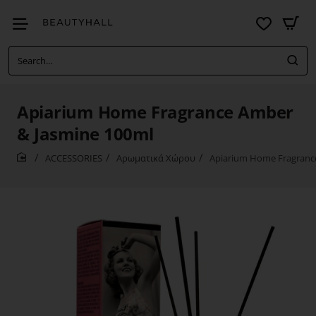
Search...
Apiarium Home Fragrance Amber
& Jasmine 100ml
ACCESSORIES
Αρωματικά Χώρου
Apiarium Home Fragranc
home