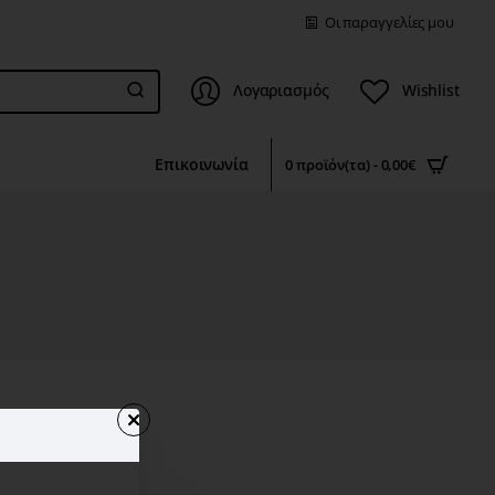
Οι παραγγελίες μου
Λογαριασμός
Wishlist
Επικοινωνία
0 προϊόν(τα) - 0,00€