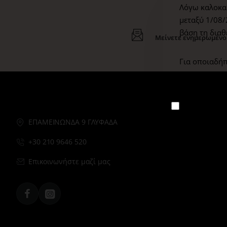
Λόγω καλοκαι
μεταξύ 1/08/
βάση τη διαθ
Μείνετε ενημερωμένοι
Για οποιαδήπ
customercare
Μην το ξαναδ
ΕΠΑΜΕΙΝΩΝΔΑ 9 ΓΛΥΦΑΔΑ
+30 210 9646 520
Επικοινωνήστε μαζί μας
Facebook
Instagram