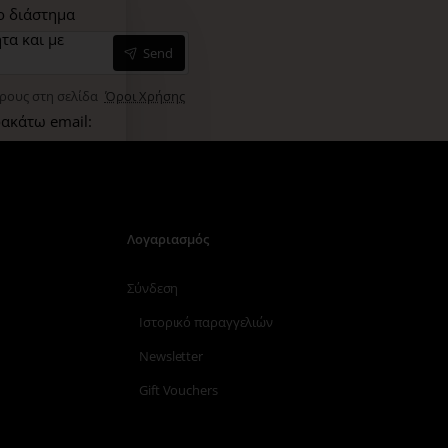
ο διάστημα
τα και με
Send
όρους στη σελίδα
Όροι Χρήσης
ακάτω email:
Λογαριασμός
Σύνδεση
Ιστορικό παραγγελιών
Newsletter
Gift Vouchers