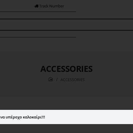
Track Number
ACCESSORIES
ACCESSORIES
home
να υπέροχο καλοκαίρι!!!