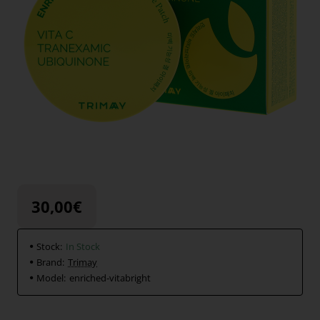
30,00€
Stock:
In Stock
Brand:
Trimay
Model:
enriched-vitabright