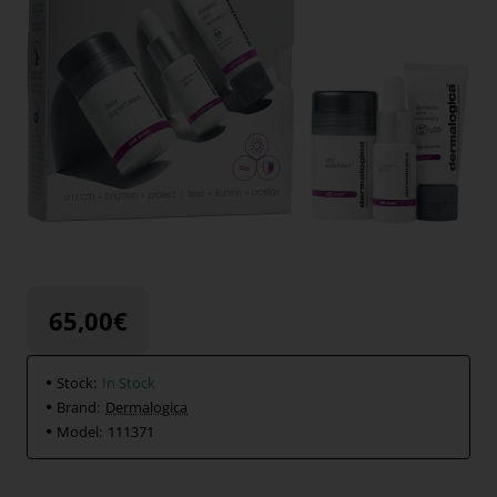
65,00€
Stock:
In Stock
Brand:
Dermalogica
Model:
111371