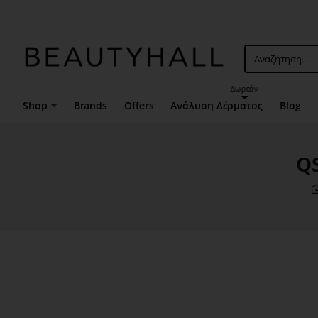
Μενού
επιλογή
5
Αναζήτηση...
Δωρεάν
Shop
Brands
Offers
Ανάλυση Δέρματος
Blog
QS