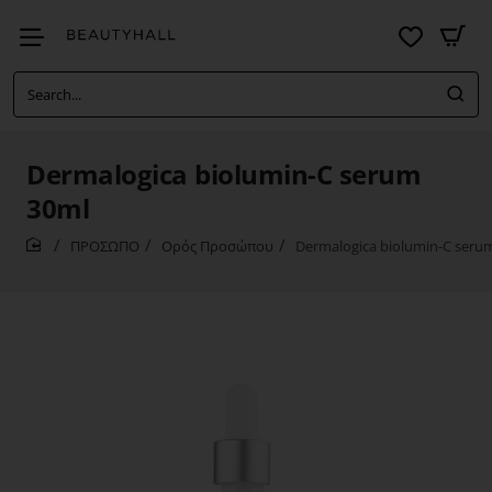
Search...
Dermalogica biolumin-C serum
30ml
ΠΡΟΣΩΠΟ
Ορός Προσώπου
Dermalogica biolumin-C seru
home