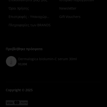
Όροι Χρήσης
Newsletter
Επιστροφές - Υπαναχώρηση
Gift Vouchers
Πληροφορίες των BRANDS
Μενού
επιλογή
7
Προβλήθηκε πρόσφατα
Dermalogica biolumin-C serum 30ml
93,00€
Copyright © 2025
Μενού
Μενού
Μενού