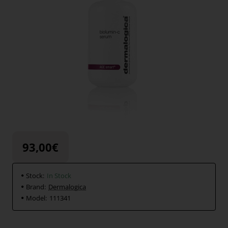
93,00€
Stock:
In Stock
Brand:
Dermalogica
Model:
111341