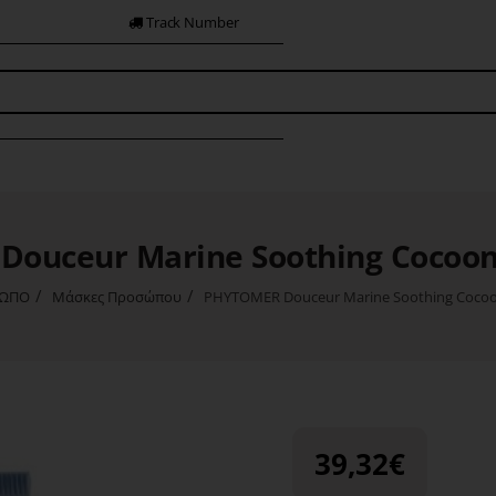
Track Number
ouceur Marine Soothing Cocoo
ΩΠΟ
Μάσκες Προσώπου
PHYTOMER Douceur Marine Soothing Cocoo
39,32€