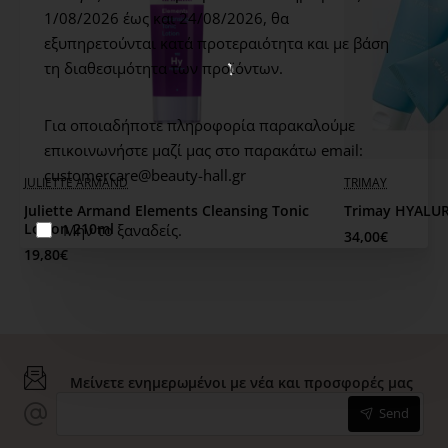
1/08/2026 έως και 24/08/2026,
θα
εξυπηρετούνται κατά προτεραιότητα και με βάση
τη διαθεσιμότητα των προϊόντων.
Για οποιαδήποτε πληροφορία παρακαλούμε
επικοινωνήστε μαζί μας στο παρακάτω email:
customercare@beauty-hall.gr
JULIETTE ARMAND
TRIMAY
Juliette Armand Elements Cleansing Tonic
Trimay HYALUR
Lotion 210ml
Μην το ξαναδείς.
34,00€
19,80€
Μείνετε ενημερωμένοι με νέα και προσφορές μας
Send