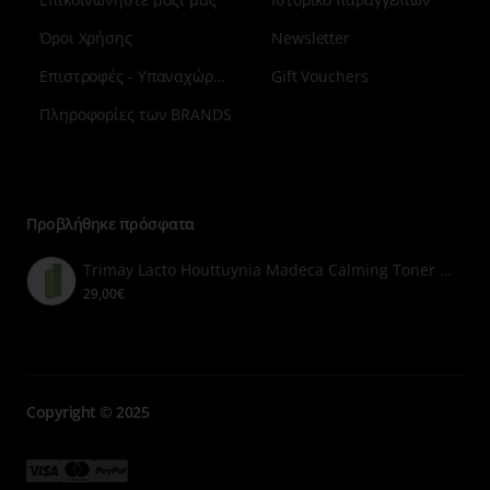
Όροι Χρήσης
Newsletter
Επιστροφές - Υπαναχώρηση
Gift Vouchers
Πληροφορίες των BRANDS
Μενού
επιλογή
7
Προβλήθηκε πρόσφατα
Trimay Lacto Houttuynia Madeca Calming Toner 200ml
29,00€
Copyright © 2025
Μενού
Μενού
Μενού