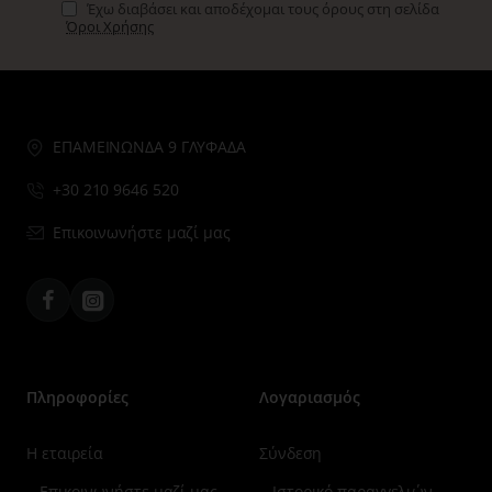
Έχω διαβάσει και αποδέχομαι τους όρους στη σελίδα
Όροι Χρήσης
ΕΠΑΜΕΙΝΩΝΔΑ 9 ΓΛΥΦΑΔΑ
+30 210 9646 520
Επικοινωνήστε μαζί μας
Facebook
Instagram
Πληροφορίες
Λογαριασμός
Η εταιρεία
Σύνδεση
Επικοινωνήστε μαζί μας
Ιστορικό παραγγελιών