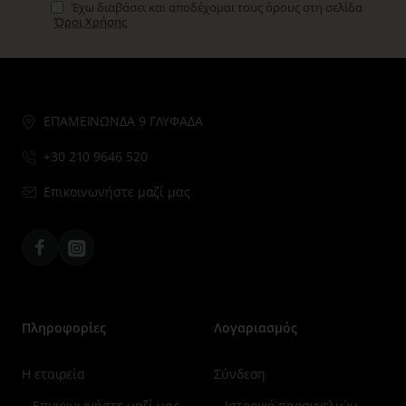
Έχω διαβάσει και αποδέχομαι τους όρους στη σελίδα
Όροι Χρήσης
ΕΠΑΜΕΙΝΩΝΔΑ 9 ΓΛΥΦΑΔΑ
+30 210 9646 520
Επικοινωνήστε μαζί μας
Facebook
Instagram
Πληροφορίες
Λογαριασμός
Η εταιρεία
Σύνδεση
Επικοινωνήστε μαζί μας
Ιστορικό παραγγελιών