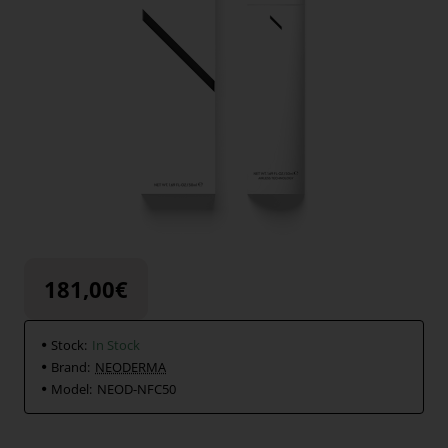
181,00€
Stock:
In Stock
Brand:
NEODERMA
Model:
NEOD-NFC50