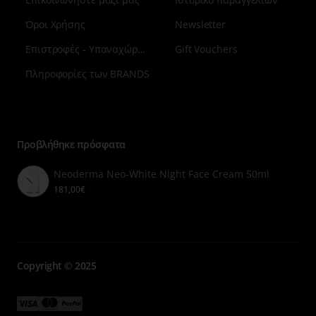
Όροι Χρήσης
Newsletter
Επιστροφές - Υπαναχώρηση
Gift Vouchers
Πληροφορίες των BRANDS
Μενού
επιλογή
7
Προβλήθηκε πρόσφατα
Neoderma Neo-White Night Face Cream 50ml
181,00€
Copyright © 2025
Μενού
Μενού
Μενού