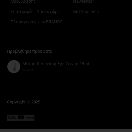
Όροι Χρήσης
Newsletter
Επιστροφές - Υπαναχώρηση
Gift Vouchers
Πληροφορίες των BRANDS
Μενού
επιλογή
7
Προβλήθηκε πρόσφατα
Murad Renewing Eye Cream 15ml
98,00€
Copyright © 2025
Μενού
Μενού
Μενού