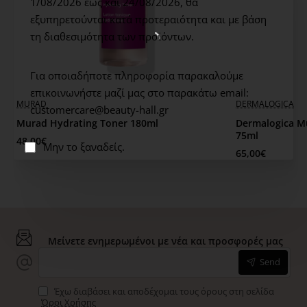
1/08/2026 έως και 24/08/2026,
θα
ποσότητα περιοφθαλμικά (γύρω από το οστό του
εξυπηρετούνται κατά προτεραιότητα και με βάση
ματιού).
τη διαθεσιμότητα των προϊόντων.
Για οποιαδήποτε πληροφορία παρακαλούμε
επικοινωνήστε μαζί μας στο παρακάτω email:
MURAD
DERMALOGICA
customercare@beauty-hall.gr
Murad Hydrating Toner 180ml
Dermalogica Mu
75ml
48,00€
Μην το ξαναδείς.
65,00€
Μείνετε ενημερωμένοι με νέα και προσφορές μας
Send
Έχω διαβάσει και αποδέχομαι τους όρους στη σελίδα
Όροι Χρήσης