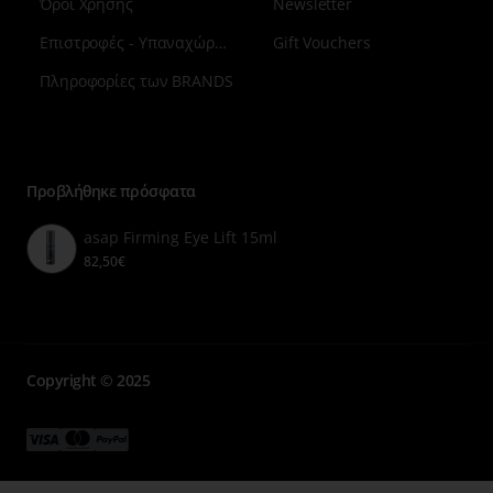
Όροι Χρήσης
Newsletter
Επιστροφές - Υπαναχώρηση
Gift Vouchers
Πληροφορίες των BRANDS
Μενού
επιλογή
7
Προβλήθηκε πρόσφατα
asap Firming Eye Lift 15ml
82,50€
Copyright © 2025
Μενού
Μενού
Μενού