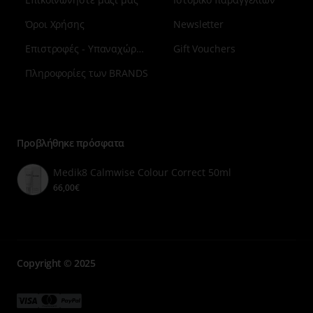
Όροι Χρήσης
Newsletter
Επιστροφές - Υπαναχώρηση
Gift Vouchers
Πληροφορίες των BRANDS
Μενού
επιλογή
7
Προβλήθηκε πρόσφατα
Medik8 Calmwise Colour Correct 50ml
66,00€
Copyright © 2025
Μενού
Μενού
Μενού