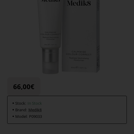
66,00€
Stock:
In Stock
Brand:
Medik8
Model:
P09033