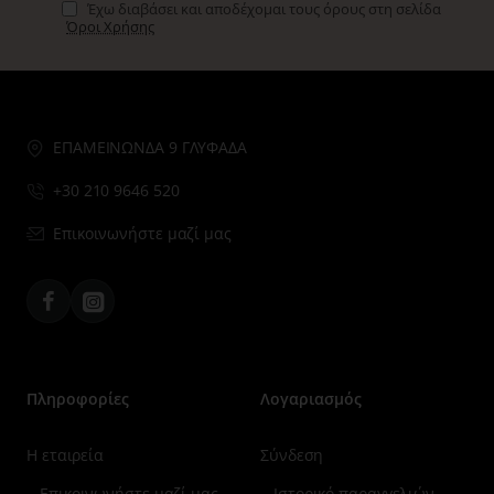
Έχω διαβάσει και αποδέχομαι τους όρους στη σελίδα
Όροι Χρήσης
ΕΠΑΜΕΙΝΩΝΔΑ 9 ΓΛΥΦΑΔΑ
+30 210 9646 520
Επικοινωνήστε μαζί μας
Facebook
Instagram
Πληροφορίες
Λογαριασμός
Η εταιρεία
Σύνδεση
Επικοινωνήστε μαζί μας
Ιστορικό παραγγελιών