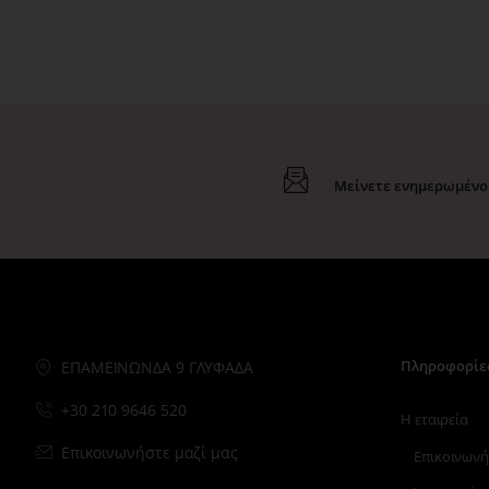
Μείνετε ενημερωμένοι
Πληροφορίε
ΕΠΑΜΕΙΝΩΝΔΑ 9 ΓΛΥΦΑΔΑ
+30 210 9646 520
Η εταιρεία
Επικοινωνήστε μαζί μας
Επικοινωνή