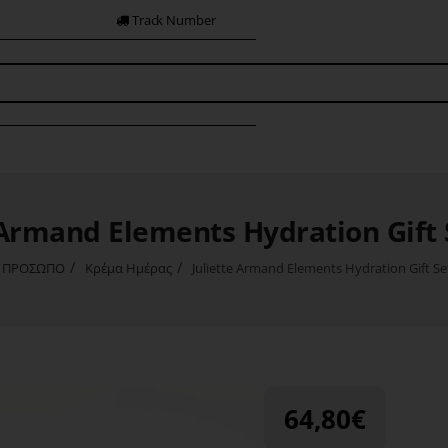
Track Number
 Armand Elements Hydration Gift
ΠΡΟΣΩΠΟ
Κρέμα Ημέρας
Juliette Armand Elements Hydration Gift S
e
64,80€