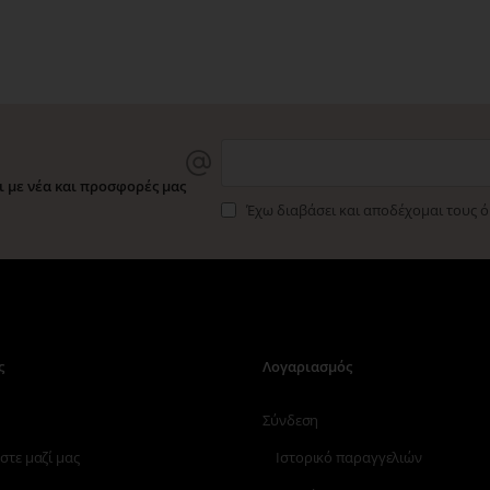
 με νέα και προσφορές μας
Έχω διαβάσει και αποδέχομαι τους 
ς
Λογαριασμός
Σύνδεση
στε μαζί μας
Ιστορικό παραγγελιών