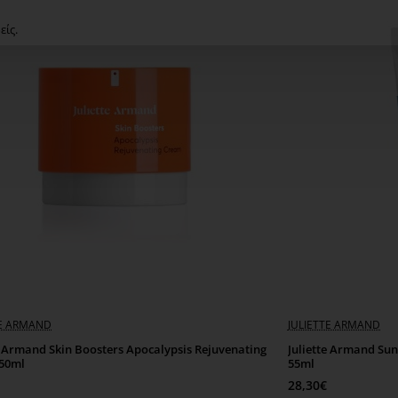
Σε πολυτελή συσκευασί
είς.
TE ARMAND
JULIETTE ARMAND
e Armand Skin Boosters Apocalypsis Rejuvenating
Juliette Armand Sun
50ml
55ml
28,30€