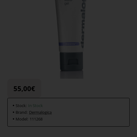
55,00€
Stock:
In Stock
Brand:
Dermalogica
Model:
111268