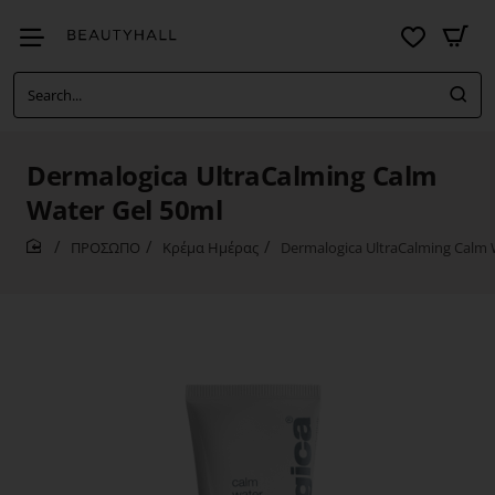
Search...
Dermalogica UltraCalming Calm
Water Gel 50ml
ΠΡΟΣΩΠΟ
Κρέμα Ημέρας
Dermalogica UltraCalming Calm 
home