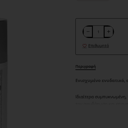
Επιθυμητό
Περιγραφή
Ενισχυμένο ενυδατικό, 
Ιδιαίτερα συμπυκνωμένη,
την αφυδάτωση και επαναφ
διεγείρουν την παραγωγή
βελτιώνει την ελαστικότη
προστατευτικό κάλυμμα πο