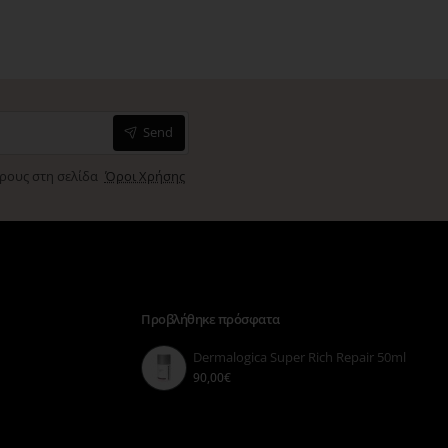
Send
όρους στη σελίδα
Όροι Χρήσης
Προβλήθηκε πρόσφατα
Dermalogica Super Rich Repair 50ml
90,00€