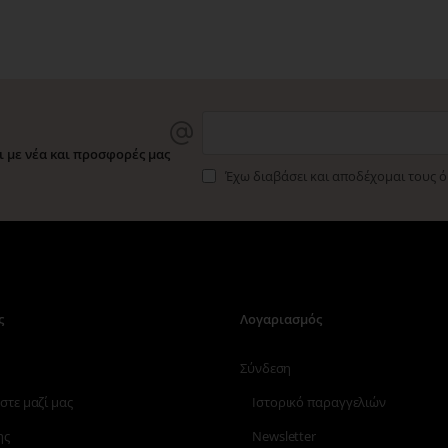
 με νέα και προσφορές μας
Έχω διαβάσει και αποδέχομαι τους 
ς
Λογαριασμός
Σύνδεση
στε μαζί μας
Ιστορικό παραγγελιών
ης
Newsletter