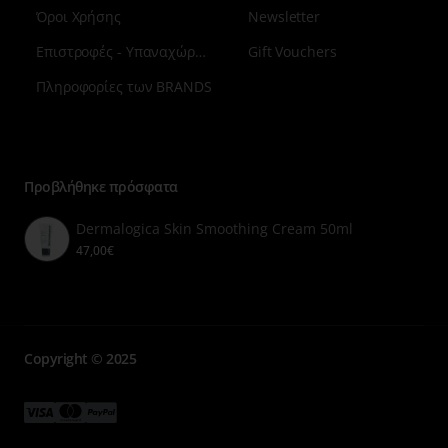
Όροι Χρήσης
Newsletter
Επιστροφές - Υπαναχώρηση
Gift Vouchers
Πληροφορίες των BRANDS
Μενού
επιλογή
7
Προβλήθηκε πρόσφατα
Dermalogica Skin Smoothing Cream 50ml
47,00€
Copyright © 2025
Μενού
Μενού
Μενού