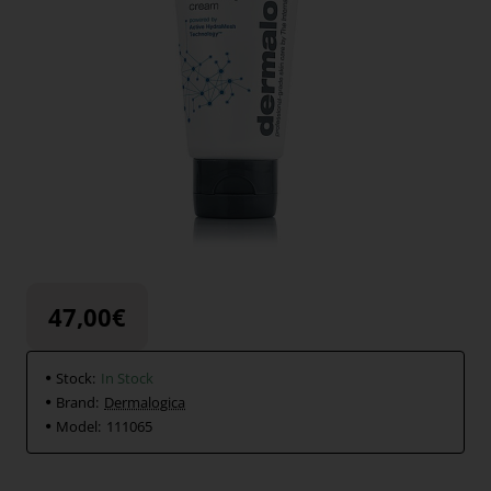
47,00€
Stock:
In Stock
Brand:
Dermalogica
Model:
111065