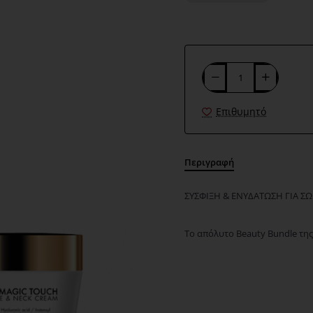
Επιθυμητό
Περιγραφή
ΣΥΣΦΙΞΗ & ΕΝΥΔΑΤΩΣΗ ΓΙΑ Σ
To απόλυτο Beauty Bundle της
Περιλαμβάνει σε κανονικό μέγ
• QS Professional Hy-Magic