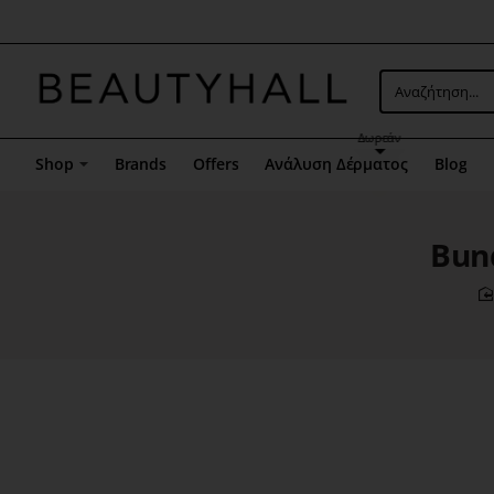
Μενού
επιλογή
5
Αναζήτηση...
Δωρεάν
Shop
Brands
Offers
Ανάλυση Δέρματος
Blog
Bun