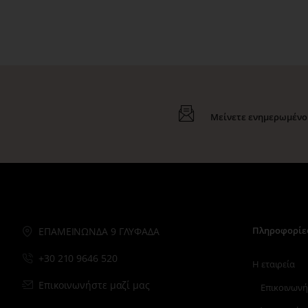
Μείνετε ενημερωμένοι
Πληροφορίε
ΕΠΑΜΕΙΝΩΝΔΑ 9 ΓΛΥΦΑΔΑ
+30 210 9646 520
Η εταιρεία
Επικοινωνήστε μαζί μας
Επικοινωνή