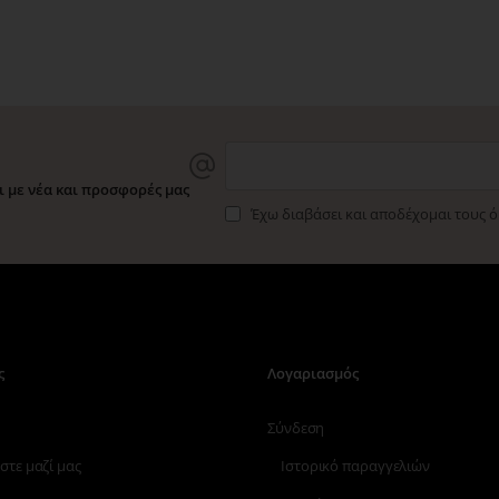
 με νέα και προσφορές μας
Έχω διαβάσει και αποδέχομαι τους 
ς
Λογαριασμός
Σύνδεση
στε μαζί μας
Ιστορικό παραγγελιών