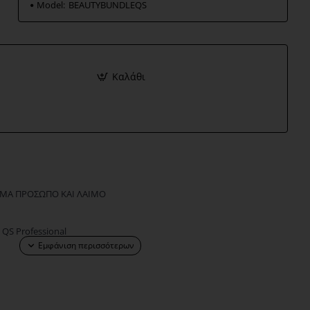
Model:
BEAUTYBUNDLEQS
Καλάθι
ΩΜΑ ΠΡΟΣΩΠΟ ΚΑΙ ΛΑΙΜΟ
 QS Professional
εθος:
 Touch Face & Neck Cream 50ml