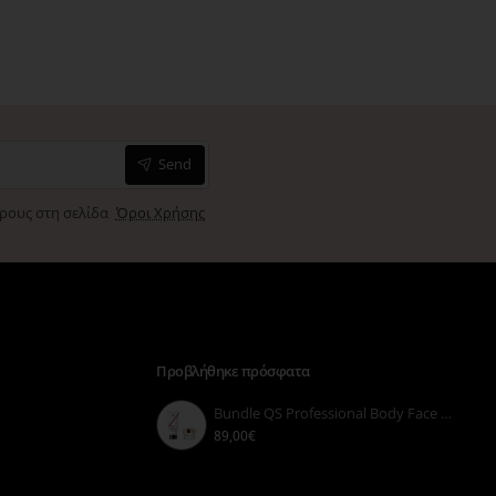
Send
όρους στη σελίδα
Όροι Χρήσης
Προβλήθηκε πρόσφατα
Bundle QS Professional Body Face & Neck
89,00€