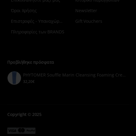
Όροι Χρήσης
Newsletter
Επιστροφές - Υπαναχώρηση
Gift Vouchers
Πληροφορίες των BRANDS
Μενού
επιλογή
7
Προβλήθηκε πρόσφατα
PHYTOMER Souffle Marin Cleansing Foaming Cream 150ml
32,20€
Copyright © 2025
Μενού
Μενού
Μενού