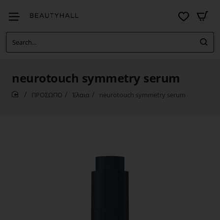
Search...
neurotouch symmetry serum
ΠΡΟΣΩΠΟ
Έλαια
neurotouch symmetry serum
home