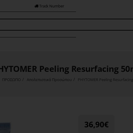
Track Number
HYTOMER Peeling Resurfacing 50
ΠΡΟΣΩΠΟ
Απολεπιστικά Προσώπου
PHYTOMER Peeling Resurfacing
me
36,90€