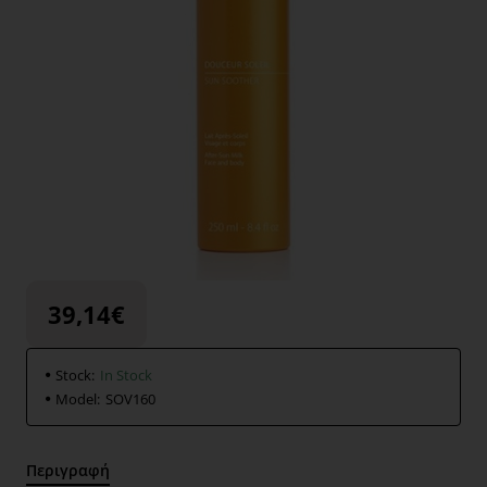
39,14€
Stock:
In Stock
Model:
SOV160
Περιγραφή