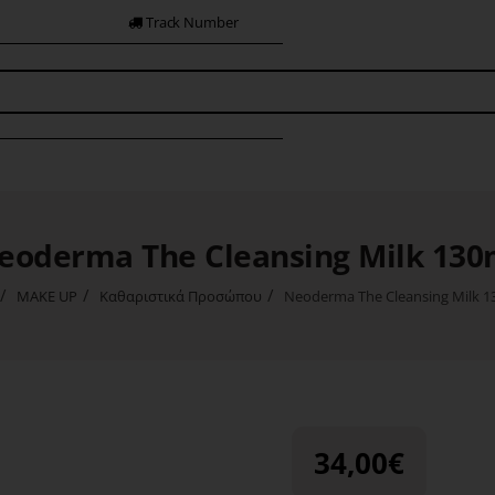
Track Number
eoderma The Cleansing Milk 130
MAKE UP
Καθαριστικά Προσώπου
Neoderma The Cleansing Milk 1
ome
34,00€