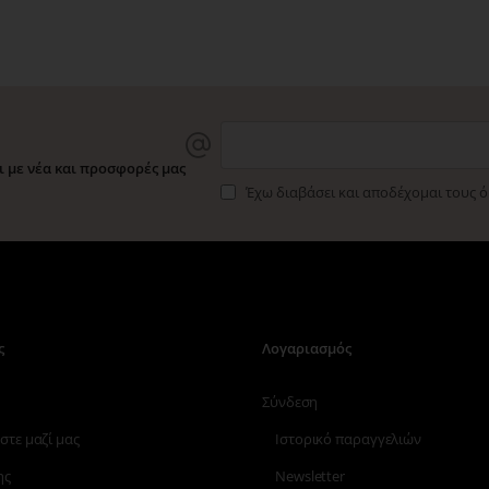
 με νέα και προσφορές μας
Έχω διαβάσει και αποδέχομαι τους 
ς
Λογαριασμός
Σύνδεση
στε μαζί μας
Ιστορικό παραγγελιών
ης
Newsletter