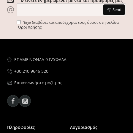
Μείνετε ενημερωμένοι με νέα και προσφορές μας
Send
Έχω διαβάσει και αποδέχομαι τους όρους στη σελίδα
Όροι Χρήσης
ΕΠΑΜΕΙΝΩΝΔΑ 9 ΓΛΥΦΑΔΑ
+30 210 9646 520
Επικοινωνήστε μαζί μας
Facebook
Instagram
Πληροφορίες
Λογαριασμός