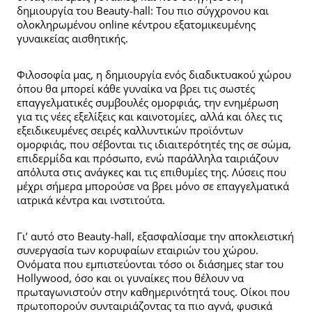
δημιουργία του Beauty-hall: Του πιο σύγχρονου και
ολοκληρωμένου online κέντρου εξατομικευμένης
γυναικείας αισθητικής.
Φιλοσοφία μας, η δημιουργία ενός διαδικτυακού χώρου
όπου θα μπορεί κάθε γυναίκα να βρει τις σωστές
επαγγελματικές συμβουλές ομορφιάς, την ενημέρωση
για τις νέες εξελίξεις και καινοτομίες, αλλά και όλες τις
εξειδικευμένες σειρές καλλυντικών προϊόντων
ομορφιάς, που σέβονται τις ιδιαιτερότητές της σε σώμα,
επιδερμίδα και πρόσωπο, ενώ παράλληλα ταιριάζουν
απόλυτα στις ανάγκες και τις επιθυμίες της. Λύσεις που
μέχρι σήμερα μπορούσε να βρει μόνο σε επαγγελματικά
ιατρικά κέντρα και ινστιτούτα.
Γι’ αυτό στο Beauty-hall, εξασφαλίσαμε την αποκλειστική
συνεργασία των κορυφαίων εταιριών του χώρου.
Ονόματα που εμπιστεύονται τόσο οι διάσημες star του
Hollywood, όσο και οι γυναίκες που θέλουν να
πρωταγωνιστούν στην καθημερινότητά τους. Οίκοι που
πρωτοπορούν συνταιριάζοντας τα πιο αγνά, φυσικά