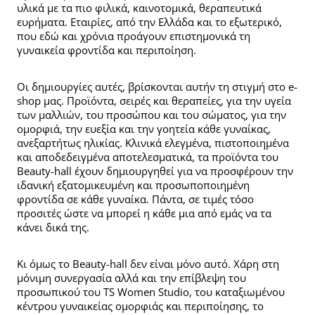
υλικά με τα πιο φιλικά, καινοτομικά, θεραπευτικά
ευρήματα. Εταιρίες, από την Ελλάδα και το εξωτερικό,
που εδώ και χρόνια προάγουν επιστημονικά τη
γυναικεία φροντίδα και περιποίηση.
Οι δημιουργίες αυτές, βρίσκονται αυτήν τη στιγμή στο e-
shop μας. Προϊόντα, σειρές και θεραπείες, για την υγεία
των μαλλιών, του προσώπου και του σώματος, για την
ομορφιά, την ευεξία και την γοητεία κάθε γυναίκας,
ανεξαρτήτως ηλικίας. Κλινικά ελεγμένα, πιστοποιημένα
και αποδεδειγμένα αποτελεσματικά, τα προϊόντα του
Beauty-hall έχουν δημιουργηθεί για να προσφέρουν την
ιδανική εξατομικευμένη και προσωποποιημένη
φροντίδα σε κάθε γυναίκα. Πάντα, σε τιμές τόσο
προσιτές ώστε να μπορεί η κάθε μια από εμάς να τα
κάνει δικά της.
Κι όμως το Beauty-hall δεν είναι μόνο αυτό. Χάρη στη
μόνιμη συνεργασία αλλά και την επίβλεψη του
προσωπικού του TS Women Studio, του καταξιωμένου
κέντρου γυναικείας ομορφιάς και περιποίησης, το