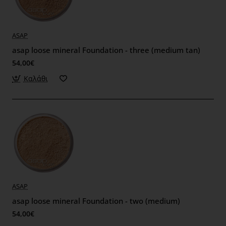
ASAP
asap loose mineral Foundation - three (medium tan)
54,00€
Καλάθι
ASAP
asap loose mineral Foundation - two (medium)
54,00€