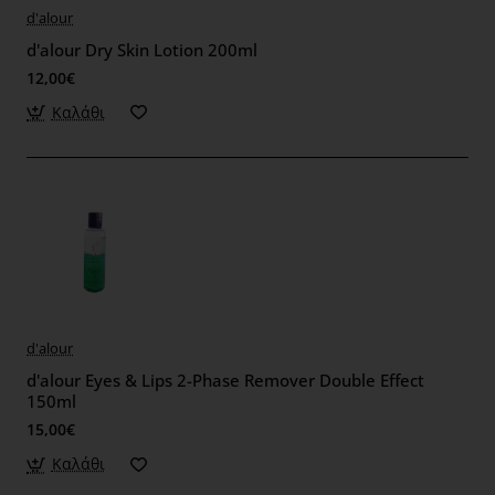
d'alour
d'alour Dry Skin Lotion 200ml
12,00€
Καλάθι
d'alour
d'alour Eyes & Lips 2-Phase Remover Double Effect
150ml
15,00€
Καλάθι