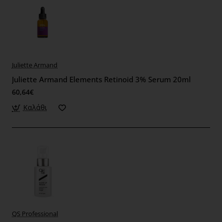
Juliette Armand
Juliette Armand Elements Retinoid 3% Serum 20ml
60,64€
Καλάθι
QS Professional