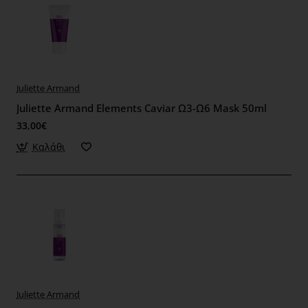
Juliette Armand
Juliette Armand Elements Caviar Ω3-Ω6 Mask 50ml
33,00€
Καλάθι
Juliette Armand