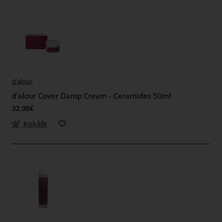
d'alour
d'alour Cover Damp Cream - Ceramides 50ml
32,00€
Καλάθι