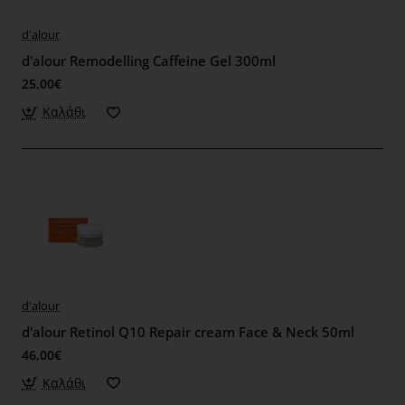
d'alour
d'alour Remodelling Caffeine Gel 300ml
25,00€
Καλάθι
d'alour
d'alour Retinol Q10 Repair cream Face & Neck 50ml
46,00€
Καλάθι