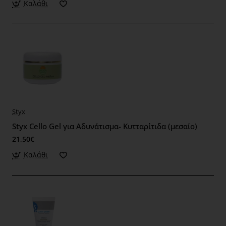
Καλάθι
Styx
Styx Cello Gel για Αδυνάτισμα- Κυτταρίτιδα (μεσαίο)
21,50€
Καλάθι