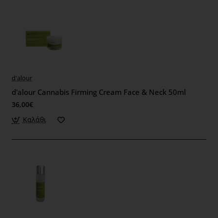
d'alour
d'alour Cannabis Firming Cream Face & Neck 50ml
36,00€
Καλάθι