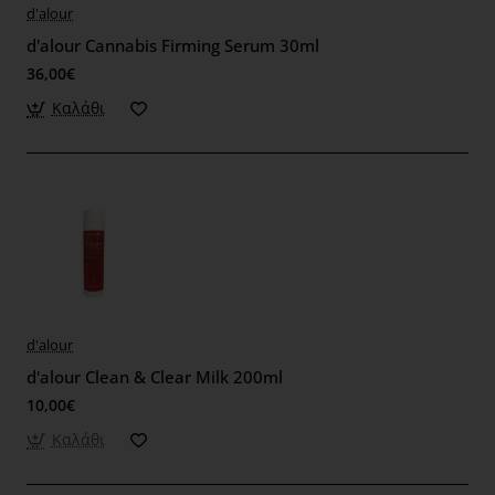
d'alour
d'alour Cannabis Firming Serum 30ml
36,00€
Καλάθι
d'alour
d'alour Clean & Clear Milk 200ml
10,00€
Καλάθι