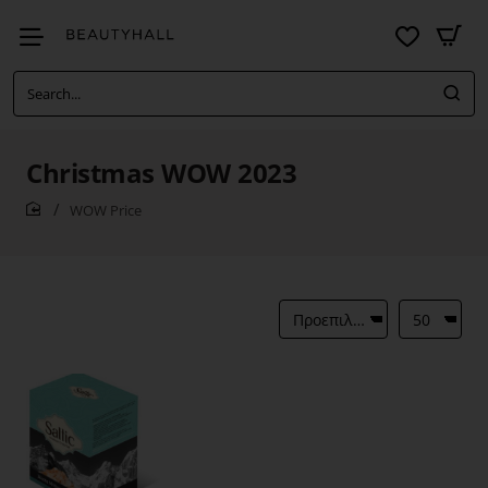
Search...
Christmas WOW 2023
WOW Price
home