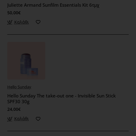
Juliette Armand Sunfilm Essentials Kit 6τμχ
50,00€
Καλάθι
Hello Sunday
Hello Sunday The take-out one - Invisible Sun Stick
SPF30 30g
24,00€
Καλάθι