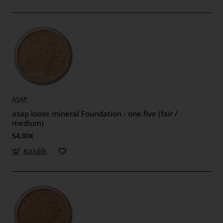
ASAP
asap loose mineral Foundation - one.five (fair /
medium)
54,00€
Καλάθι