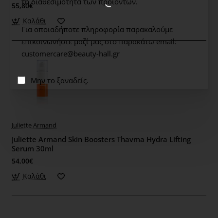
τη διαθεσιμότητα των προϊόντων.
55,80€
Καλάθι
Για οποιαδήποτε πληροφορία παρακαλούμε
επικοινωνήστε μαζί μας στο παρακάτω email:
customercare@beauty-hall.gr
Μην το ξαναδείς.
Juliette Armand
Juliette Armand Skin Boosters Thavma Hydra Lifting
Serum 30ml
54,00€
Καλάθι