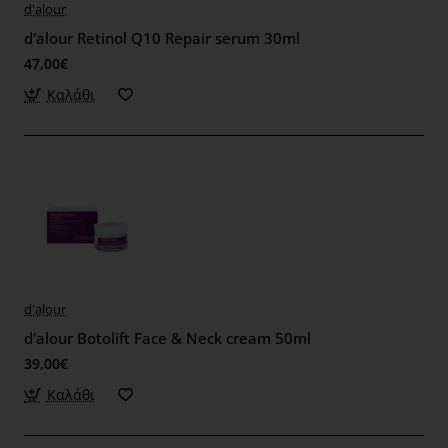
d'alour
d'alour Retinol Q10 Repair serum 30ml
47,00€
Καλάθι
d'alour
d'alour Botolift Face & Neck cream 50ml
39,00€
Καλάθι