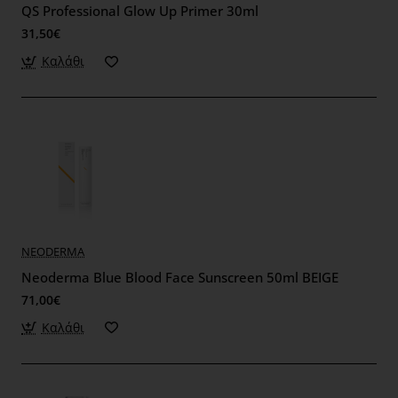
QS Professional Glow Up Primer 30ml
31,50€
Καλάθι
NEODERMA
Neoderma Blue Blood Face Sunscreen 50ml BEIGE
71,00€
Καλάθι