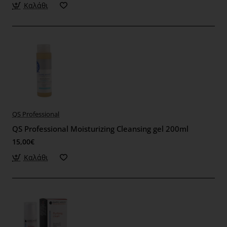
Καλάθι
QS Professional
QS Professional Moisturizing Cleansing gel 200ml
15,00€
Καλάθι