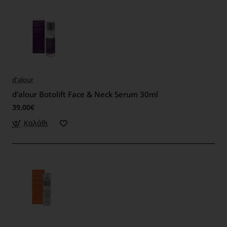
d'alour
d'alour Botolift Face & Neck Serum 30ml
39,00€
Καλάθι