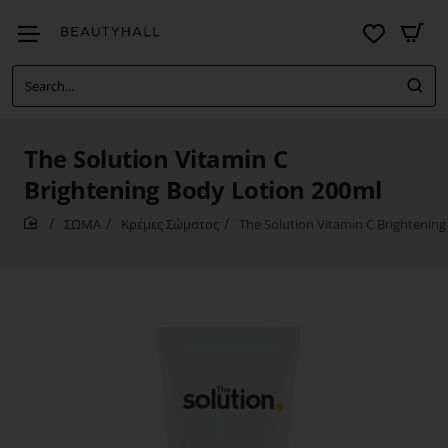
Search...
The Solution Vitamin C
Brightening Body Lotion 200ml
ΣΩΜΑ
Κρέμες Σώματος
The Solution Vitamin C Brightenin
home