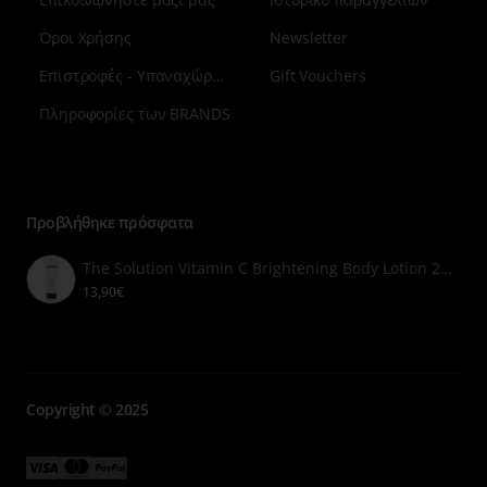
Όροι Χρήσης
Newsletter
Επιστροφές - Υπαναχώρηση
Gift Vouchers
Πληροφορίες των BRANDS
Μενού
επιλογή
7
Προβλήθηκε πρόσφατα
The Solution Vitamin C Brightening Body Lotion 200ml
13,90€
Copyright © 2025
Μενού
Μενού
Μενού