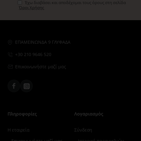
Έχω διαβάσει και αποδέχομαι τους όρους στη σελίδα
Όροι Χρήσης
ΕΠΑΜΕΙΝΩΝΔΑ 9 ΓΛΥΦΑΔΑ
+30 210 9646 520
Επικοινωνήστε μαζί μας
Facebook
Instagram
Πληροφορίες
Λογαριασμός
Η εταιρεία
Σύνδεση
Επικοινωνήστε μαζί μας
Ιστορικό παραγγελιών