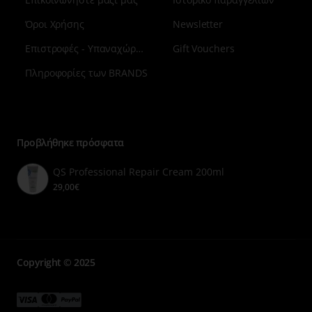
Όροι Χρήσης
Newsletter
Επιστροφές - Υπαναχώρηση
Gift Vouchers
Πληροφορίες των BRANDS
Μενού
επιλογή
7
Προβλήθηκε πρόσφατα
QS Professional Repair Cream 200ml
29,00€
Copyright © 2025
Μενού
Μενού
Μενού