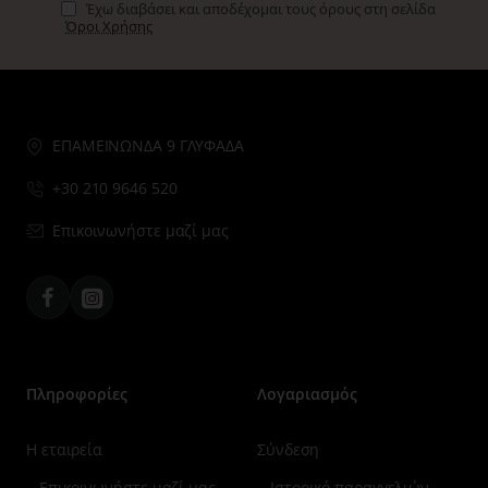
Έχω διαβάσει και αποδέχομαι τους όρους στη σελίδα
Όροι Χρήσης
ΕΠΑΜΕΙΝΩΝΔΑ 9 ΓΛΥΦΑΔΑ
+30 210 9646 520
Επικοινωνήστε μαζί μας
Facebook
Instagram
Πληροφορίες
Λογαριασμός
Η εταιρεία
Σύνδεση
Επικοινωνήστε μαζί μας
Ιστορικό παραγγελιών