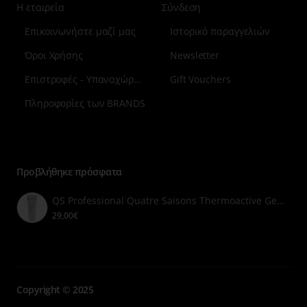
Η εταιρεία
Σύνδεση
Επικοινωνήστε μαζί μας
Ιστορικό παραγγελιών
Όροι Χρήσης
Newsletter
Επιστροφές - Υπαναχώρηση
Gift Vouchers
Πληροφορίες των BRANDS
Μενού
επιλογή
7
Προβλήθηκε πρόσφατα
QS Professional Quatre Saisons Thermoactive Gel 200ml
29,00€
Copyright © 2025