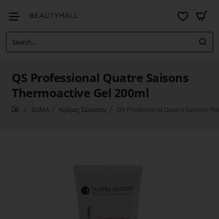
Search...
QS Professional Quatre Saisons
Thermoactive Gel 200ml
ΣΩΜΑ
Κρέμες Σώματος
QS Professional Quatre Saisons Th
home