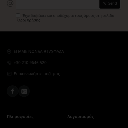
Send
Έχω διαβάσει και αποδέχομαι τους όρους στη σελίδα
Όροι Χρήσης
ΕΠΑΜΕΙΝΩΝΔΑ 9 ΓΛΥΦΑΔΑ
+30 210 9646 520
Επικοινωνήστε μαζί μας
Facebook
Instagram
Πληροφορίες
Λογαριασμός