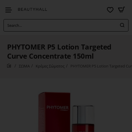
Search...
PHYTOMER P5 Lotion Targeted
Curve Concentrate 150ml
ΣΩΜΑ
Κρέμες Σώματος
PHYTOMER P5 Lotion Targeted Cur
home