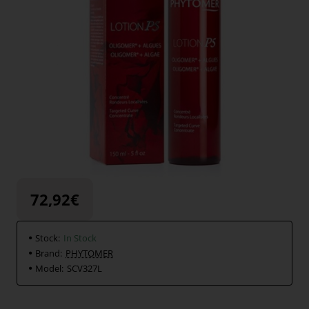
72,92€
Stock:
In Stock
Brand:
PHYTOMER
Model:
SCV327L