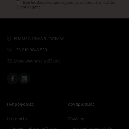
Έχω διαβάσει και αποδέχομαι τους όρους στη σελίδα
Όροι Χρήσης
ΕΠΑΜΕΙΝΩΝΔΑ 9 ΓΛΥΦΑΔΑ
+30 210 9646 520
Επικοινωνήστε μαζί μας
Facebook
Instagram
Πληροφορίες
Λογαριασμός
Η εταιρεία
Σύνδεση
Επικοινωνήστε μαζί μας
Ιστορικό παραγγελιών