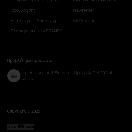
Όροι Χρήσης
Newsletter
Επιστροφές - Υπαναχώρηση
Gift Vouchers
Πληροφορίες των BRANDS
Μενού
επιλογή
7
Προβλήθηκε πρόσφατα
Juliette Armand Elements Lipofykia Gel 200ml
24,60€
Copyright © 2025
Μενού
Μενού
Μενού