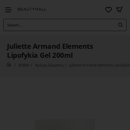
Search...
Juliette Armand Elements
Lipofykia Gel 200ml
ΣΩΜΑ
Κρέμες Σώματος
Juliette Armand Elements Lipofykia
home