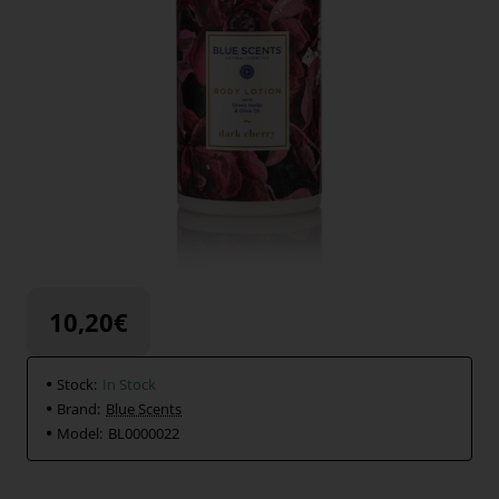
10,20€
Stock:
In Stock
Brand:
Blue Scents
Model:
ΒL0000022