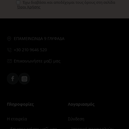
Έχω διαβάσει και αποδέχομαι τους όρους στη σελίδα
Όροι Χρήσης
ΕΠΑΜΕΙΝΩΝΔΑ 9 ΓΛΥΦΑΔΑ
+30 210 9646 520
Επικοινωνήστε μαζί μας
Facebook
Instagram
Πληροφορίες
Λογαριασμός
Η εταιρεία
Σύνδεση
Επικοινωνήστε μαζί μας
Ιστορικό παραγγελιών