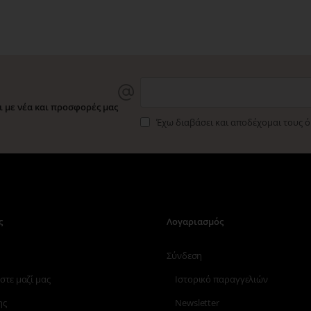
 με νέα και προσφορές μας
Έχω διαβάσει και αποδέχομαι τους 
ς
Λογαριασμός
Σύνδεση
στε μαζί μας
Ιστορικό παραγγελιών
ης
Newsletter