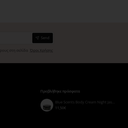
Send
όρους στη σελίδα
Όροι Χρήσης
Προβλήθηκε πρόσφατα
Blue Scents Body Cream Night Jasmine 210ml
11,50€