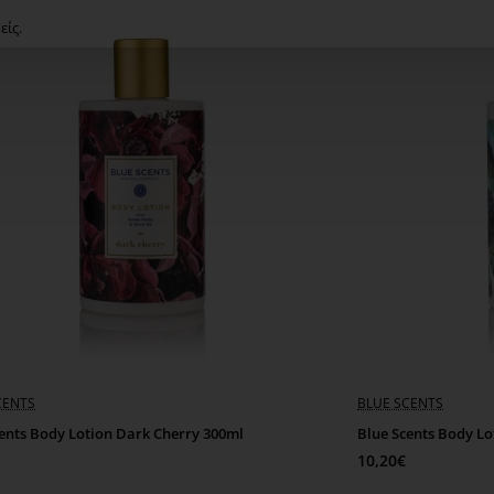
είς.
CENTS
BLUE SCENTS
ents Body Lotion Dark Cherry 300ml
Blue Scents Body Lo
10,20€