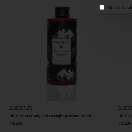
Μην το ξαναδ
BLUE SCENTS
BLUE S
Blue Scents Body Lotion Night Jasmine 300ml
Blue Sc
10,20€
10,20€