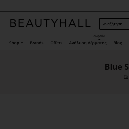
Μενού
επιλογή
5
Αναζήτηση...
Δωρεάν
Shop
Brands
Offers
Ανάλυση Δέρματος
Blog
Blue 