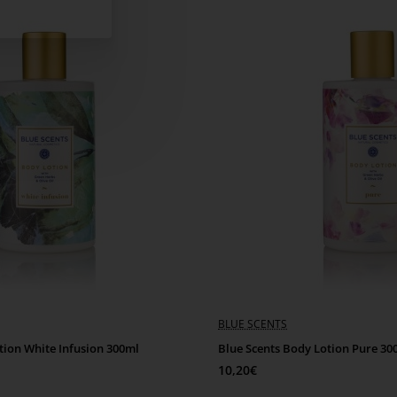
BLUE SCENTS
tion White Infusion 300ml
Blue Scents Body Lotion Pure 30
10,20€