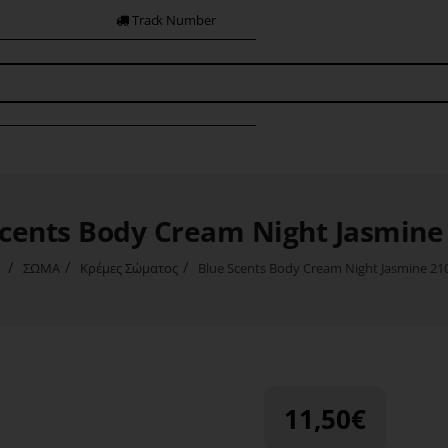
Track Number
Scents Body Cream Night Jasmine
ΣΩΜΑ
Κρέμες Σώματος
Blue Scents Body Cream Night Jasmine 21
home
11,50€