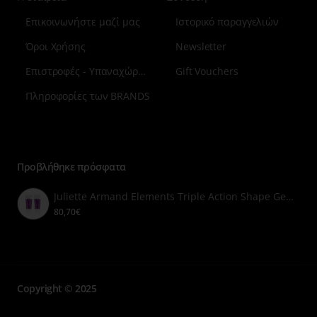
Επικοινωνήστε μαζί μας
Ιστορικό παραγγελιών
Όροι Χρήσης
Newsletter
Επιστροφές - Υπαναχώρηση
Gift Vouchers
Πληροφορίες των BRANDS
Μενού
επιλογή
7
Προβλήθηκε πρόσφατα
Juliette Armand Elements Triple Action Shape Gel 200ml & Stretch Firm Cream 200ml
80,70€
Copyright © 2025