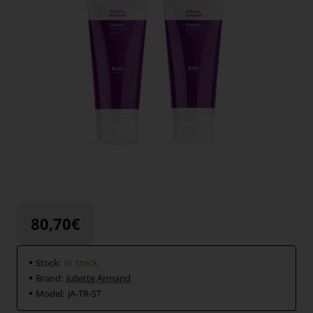
80,70€
Stock:
In Stock
Brand:
Juliette Armand
Model:
JA-TR-ST