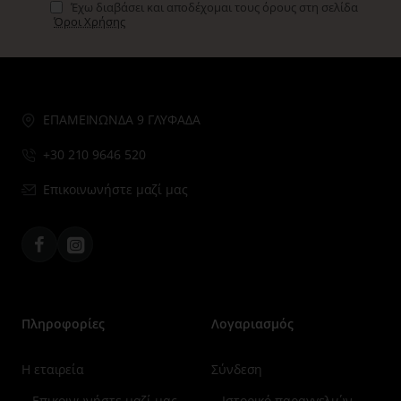
Έχω διαβάσει και αποδέχομαι τους όρους στη σελίδα
Όροι Χρήσης
ΕΠΑΜΕΙΝΩΝΔΑ 9 ΓΛΥΦΑΔΑ
+30 210 9646 520
Επικοινωνήστε μαζί μας
Facebook
Instagram
Πληροφορίες
Λογαριασμός
Η εταιρεία
Σύνδεση
Επικοινωνήστε μαζί μας
Ιστορικό παραγγελιών