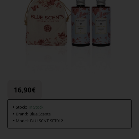
16,90€
Stock:
In Stock
Brand:
Blue Scents
Model:
BLU-SCNT-SET012