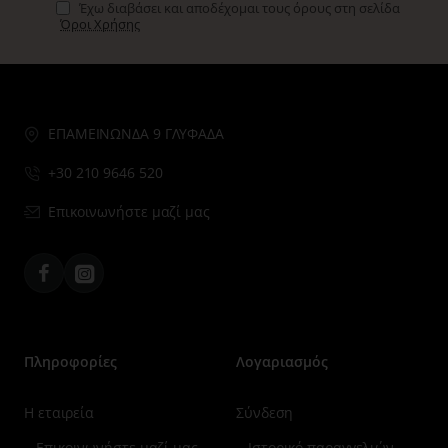
Έχω διαβάσει και αποδέχομαι τους όρους στη σελίδα
Όροι Χρήσης
ΕΠΑΜΕΙΝΩΝΔΑ 9 ΓΛΥΦΑΔΑ
+30 210 9646 520
Επικοινωνήστε μαζί μας
Facebook
Instagram
Πληροφορίες
Λογαριασμός
Η εταιρεία
Σύνδεση
Επικοινωνήστε μαζί μας
Ιστορικό παραγγελιών