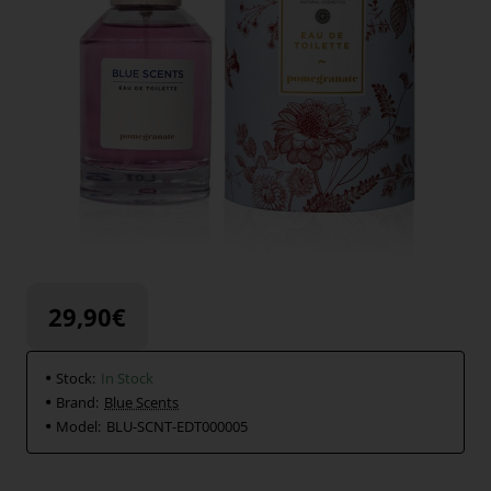
29,90€
Stock:
In Stock
Brand:
Blue Scents
Model:
ΒLU-SCΝΤ-ΕDΤ000005