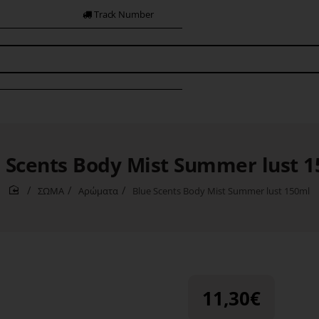
Track Number
 Scents Body Mist Summer lust 
ΣΩΜΑ
Αρώματα
Blue Scents Body Mist Summer lust 150ml
home
11,30€