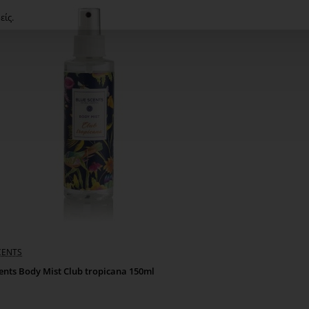
είς.
CENTS
ents Body Mist Club tropicana 150ml