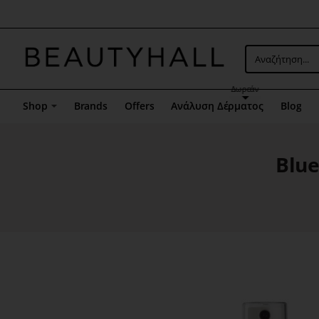
Μενού
επιλογή
5
Αναζήτηση...
Δωρεάν
Shop
Brands
Offers
Ανάλυση Δέρματος
Blog
Blue