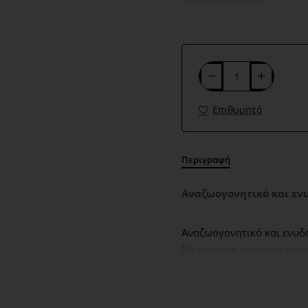
Επιθυμητό
Περιγραφή
Αναζωογονητικό και εν
Αναζωογονητικό και ενυδα
Με αρωματικές νότες μάν
αίσθηση δροσιάς και φρεσ
ΤΡΟΠΟΣ ΧΡΗΣΗΣ: Ψεκάστε 