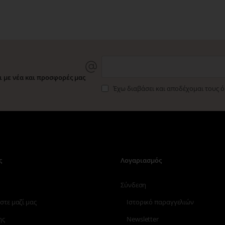
 με νέα και προσφορές μας
Έχω διαβάσει και αποδέχομαι τους 
ς
Λογαριασμός
Σύνδεση
στε μαζί μας
Ιστορικό παραγγελιών
ης
Newsletter