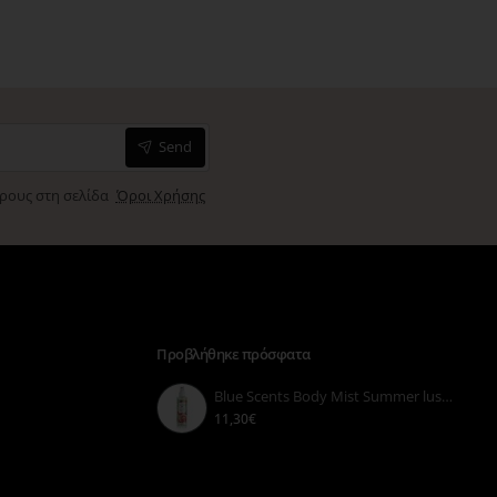
Send
όρους στη σελίδα
Όροι Χρήσης
Προβλήθηκε πρόσφατα
Blue Scents Body Mist Summer lust 150ml
11,30€