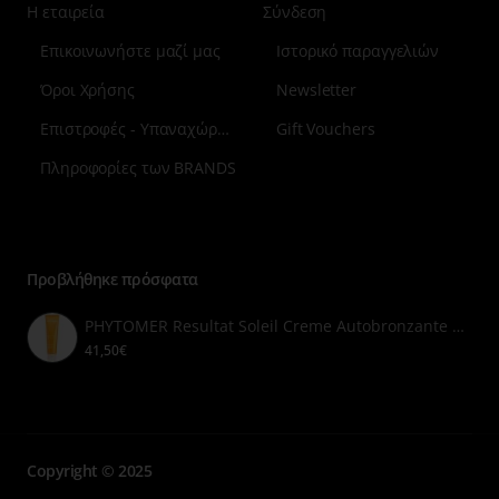
Η εταιρεία
Σύνδεση
Επικοινωνήστε μαζί μας
Ιστορικό παραγγελιών
Όροι Χρήσης
Newsletter
Επιστροφές - Υπαναχώρηση
Gift Vouchers
Πληροφορίες των BRANDS
Μενού
επιλογή
7
Προβλήθηκε πρόσφατα
PHYTOMER Resultat Soleil Creme Autobronzante 125ml
41,50€
Copyright © 2025