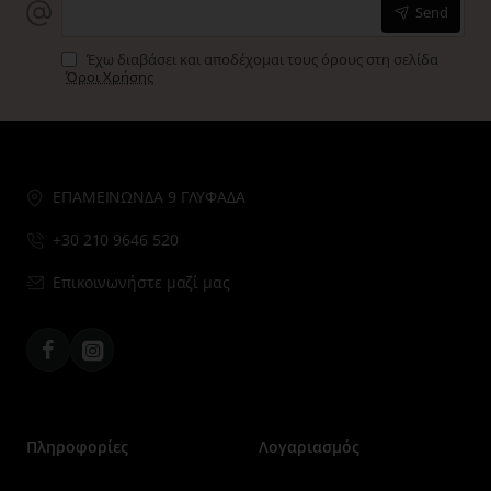
Send
Έχω διαβάσει και αποδέχομαι τους όρους στη σελίδα
Όροι Χρήσης
ΕΠΑΜΕΙΝΩΝΔΑ 9 ΓΛΥΦΑΔΑ
+30 210 9646 520
Επικοινωνήστε μαζί μας
Facebook
Instagram
Πληροφορίες
Λογαριασμός